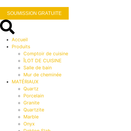
SOUMISSION GRATUITE
Accueil
Produits
Comptoir de cuisine
ÎLOT DE CUISINE
Salle de bain
Mur de cheminée
MATÉRIAUX
Quartz
Porcelain
Granite
Quartzite
Marble
Onyx
Dekton Slab