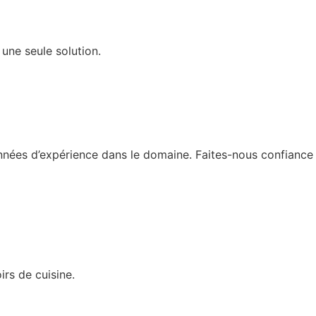
 une seule solution.
nées d’expérience dans le domaine. Faites-nous confiance
irs de cuisine.