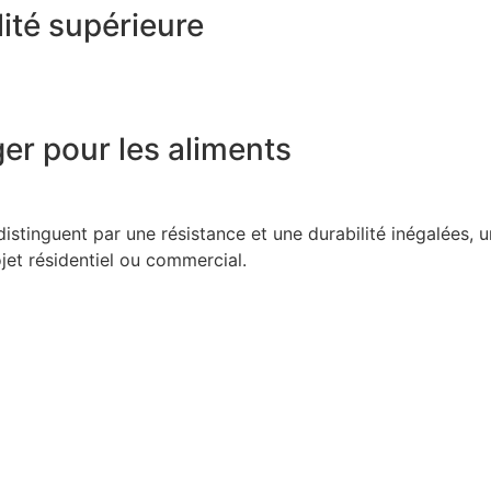
ité supérieure
er pour les aliments
stinguent par une résistance et une durabilité inégalées, u
ojet résidentiel ou commercial.