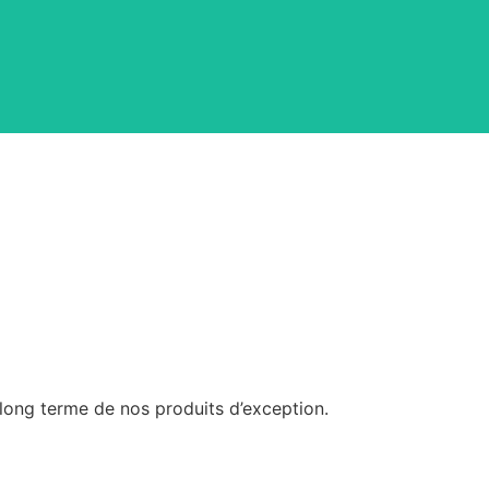
onfort, créant une atmosphère chaleureuse.
long terme de nos produits d’exception.