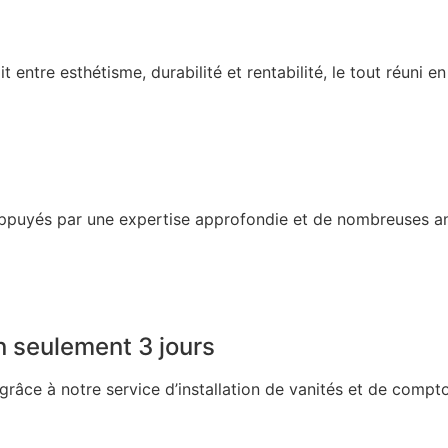
 entre esthétisme, durabilité et rentabilité, le tout réuni en
appuyés par une expertise approfondie et de nombreuses an
en seulement 3 jours
grâce à notre service d’installation de vanités et de compto