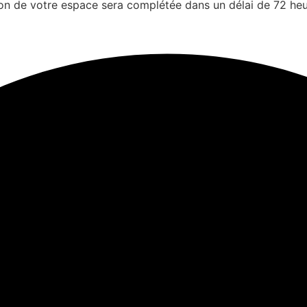
on de votre espace sera complétée dans un délai de 72 heur