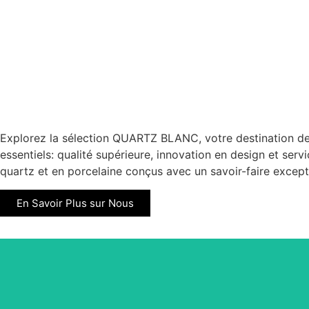
Explorez la sélection QUARTZ BLANC, votre destination de c
essentiels: qualité supérieure, innovation en design et ser
quartz et en porcelaine conçus avec un savoir-faire excep
En Savoir Plus sur Nous