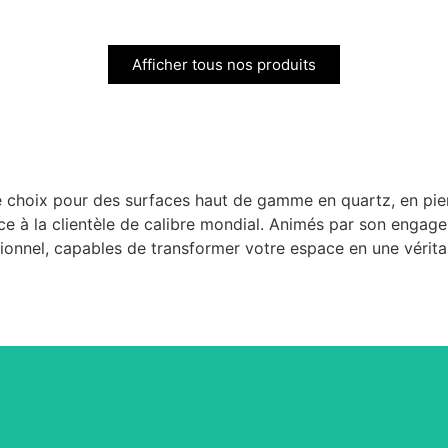
Afficher tous nos produits
hoix pour des surfaces haut de gamme en quartz, en pierre 
vice à la clientèle de calibre mondial. Animés par son engag
tionnel, capables de transformer votre espace en une vérit