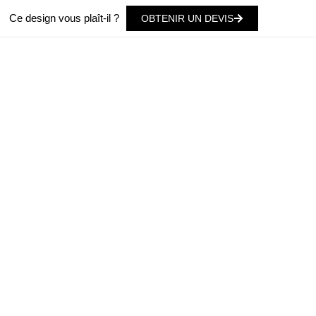
Ce design vous plaît-il ?
OBTENIR UN DEVIS