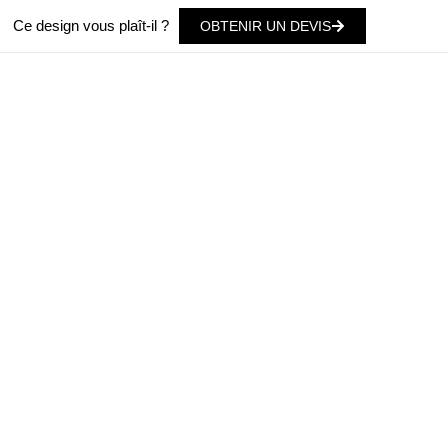
Ce design vous plaît-il ?
OBTENIR UN DEVIS