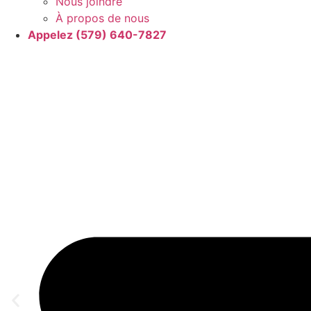
Nous joindre
À propos de nous
Appelez (579) 640-7827