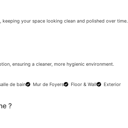
, keeping your space looking clean and polished over time.
ion, ensuring a cleaner, more hygienic environment.
salle de bain
Mur de Foyers
Floor & Wall
Exterior
ne ?