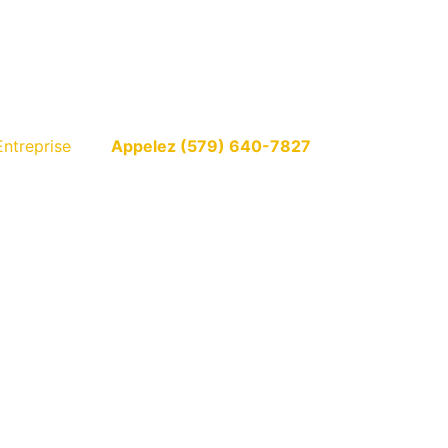
Entreprise
Appelez (579) 640-7827