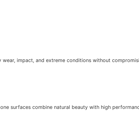
y wear, impact, and extreme conditions without compromisin
 stone surfaces combine natural beauty with high performan