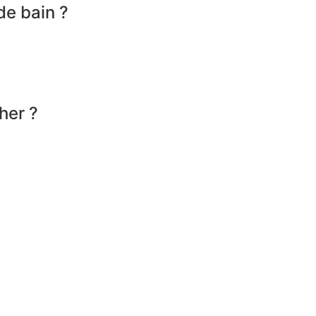
de bain ?
her ?