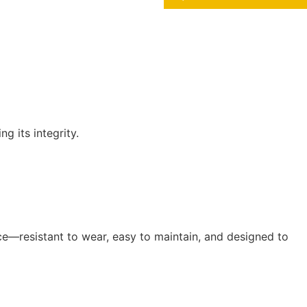
g its integrity.
ce—resistant to wear, easy to maintain, and designed to