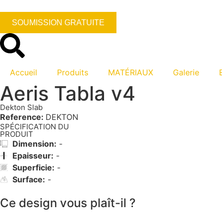
SOUMISSION GRATUITE
Accueil
Produits
MATÉRIAUX
Galerie
Aeris Tabla v4
Dekton Slab
Reference:
DEKTON
SPÉCIFICATION DU
PRODUIT
Dimension:
-
Epaisseur:
-
Superficie:
-
Surface:
-
Ce design vous plaît-il ?