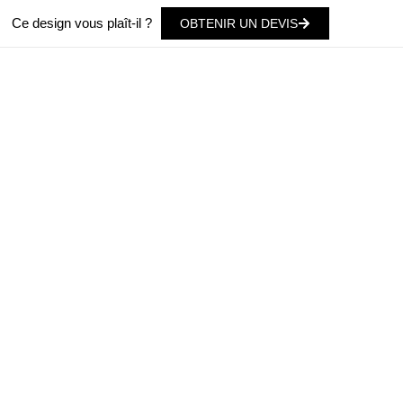
Ce design vous plaît-il ?
OBTENIR UN DEVIS